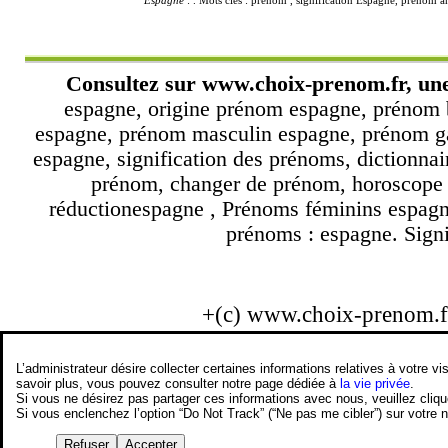
Espagne
: . Mots clés : prénom , signification Espagne, prénom 
Consultez sur
www.choix-prenom.fr
, un
espagne, origine prénom espagne, prénom 
espagne, prénom masculin espagne, prénom ga
espagne, signification des prénoms, dictionn
prénom, changer de prénom, horoscope p
réductionespagne , Prénoms féminins espagne
prénoms : espagne. Signi
+(c) www.choix-prenom.
L’administrateur désire collecter certaines informations relatives à votre
savoir plus, vous pouvez consulter notre page dédiée à
la vie privée
.
Si vous ne désirez pas partager ces informations avec nous, veuillez cliq
Si vous enclenchez l’option “Do Not Track” (“Ne pas me cibler”) sur votre
Refuser
Accepter