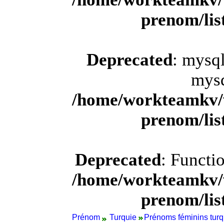
prenom/li
Deprecated
: mysql
mysq
/home/workteamkv/
prenom/li
Deprecated
: Functi
/home/workteamkv/
prenom/li
Prénom
Turquie
Prénoms féminins turqu