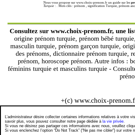
Nous vous propose sur www.choix-prenom.fr un guide sur les
pr
Turquie
: . Mots clés : prénom , signification Turquie, prénom a
Consultez sur
www.choix-prenom.fr
, une li
origine prénom turquie, prénom bébé turquie
masculin turquie, prénom garçon turquie, origi
des prénoms, dictionnaire prénom turquie, 
prénom, horoscope prénom. Autre infos : bo
féminins turquie et masculins turquie - Consulte
prénom
+(c) www.choix-prenom.
L’administrateur désire collecter certaines informations relatives à votre
savoir plus, vous pouvez consulter notre page dédiée à
la vie privée
.
Si vous ne désirez pas partager ces informations avec nous, veuillez cliq
Si vous enclenchez l’option “Do Not Track” (“Ne pas me cibler”) sur votre