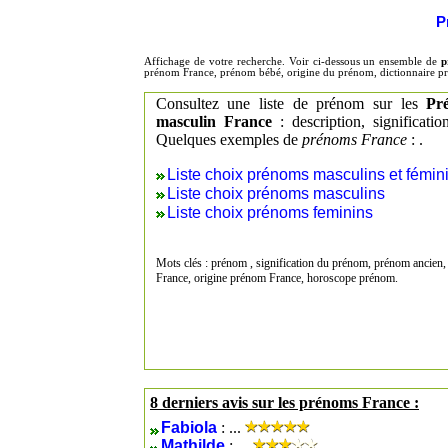
P
Affichage de votre recherche. Voir ci-dessous un ensemble de
p
prénom France, prénom bébé, origine du prénom, dictionnaire p
Consultez une liste de prénom sur les
Pr
masculin France
: description, significati
Quelques exemples de
prénoms France
: .
Liste choix prénoms masculins et fémin
Liste choix prénoms masculins
Liste choix prénoms feminins
Mots clés : prénom , signification du prénom, prénom ancien,
France, origine prénom France, horoscope prénom.
8 derniers avis sur les prénoms France :
Fabiola
: ...
Mathilde
: ...