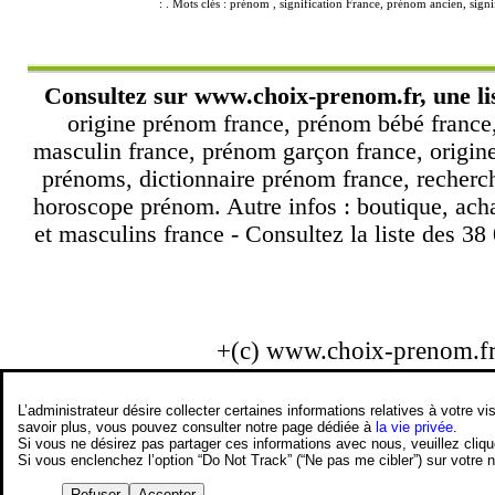
: . Mots clés : prénom , signification France, prénom ancien, si
Consultez sur
www.choix-prenom.fr
, une l
origine prénom france, prénom bébé france
masculin france, prénom garçon france, origine
prénoms, dictionnaire prénom france, recher
horoscope prénom. Autre infos : boutique, ach
et masculins france - Consultez la liste des 38
+(c) www.choix-prenom.f
L’administrateur désire collecter certaines informations relatives à votre
savoir plus, vous pouvez consulter notre page dédiée à
la vie privée
.
Si vous ne désirez pas partager ces informations avec nous, veuillez cliq
Si vous enclenchez l’option “Do Not Track” (“Ne pas me cibler”) sur votre
Refuser
Accepter