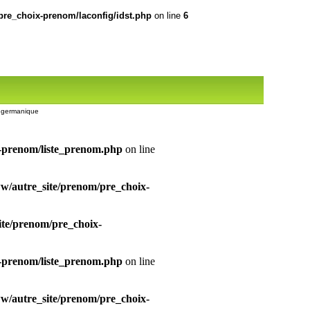
re_choix-prenom/laconfig/idst.php
on line
6
om germanique
-prenom/liste_prenom.php
on line
/autre_site/prenom/pre_choix-
te/prenom/pre_choix-
-prenom/liste_prenom.php
on line
/autre_site/prenom/pre_choix-