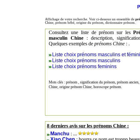
P
Affichage de votre recherche. Voir ci-dessous un ensemble de
pr
Chine, prénom bébé, origine du prénom, dictionnaire prénom.
Consultez une liste de prénom sur les
Pr
masculin Chine
: description, significat
Quelques exemples de
prénoms Chine
: .
Liste choix prénoms masculins et fémin
Liste choix prénoms masculins
Liste choix prénoms feminins
Mots clés : prénom , signification du prénom, prénom ancien,
Chine, origine prénom Chine, horoscope prénom.
8 derniers avis sur les prénoms Chine :
Manchu
: ...
Xiao Chen
: hourra ce nom est troppp be