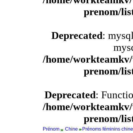
prenom/li
Deprecated
: mysql
mysq
/home/workteamkv/
prenom/li
Deprecated
: Functi
/home/workteamkv/
prenom/li
Prénom
Chine
Prénoms féminins chine