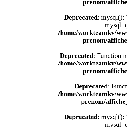
prenom/affich
Deprecated
: mysql():
mysql_q
/home/workteamkv/www
prenom/affich
Deprecated
: Function 
/home/workteamkv/www
prenom/affich
Deprecated
: Funct
/home/workteamkv/www
prenom/affich
Deprecated
: mysql():
mysql_q