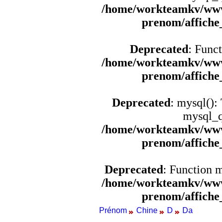
/home/workteamkv/www
prenom/affich
Deprecated
: Funct
/home/workteamkv/www
prenom/affich
Deprecated
: mysql():
mysql_q
/home/workteamkv/www
prenom/affich
Deprecated
: Function 
/home/workteamkv/www
prenom/affich
Prénom
Chine
D
Da