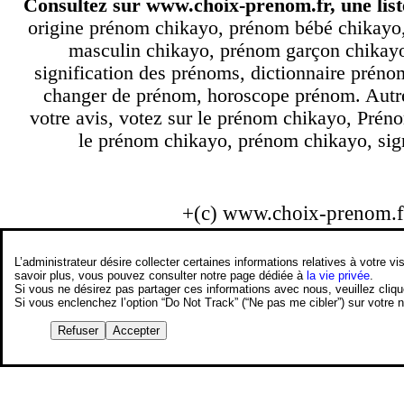
Consultez sur
www.choix-prenom.fr
, une li
origine prénom chikayo, prénom bébé chikayo,
masculin chikayo, prénom garçon chikayo
signification des prénoms, dictionnaire prén
changer de prénom, horoscope prénom. Autre
votre avis, votez sur le prénom chikayo, Prén
le prénom chikayo, prénom chikayo, sign
+(c) www.choix-prenom.
L’administrateur désire collecter certaines informations relatives à votre
savoir plus, vous pouvez consulter notre page dédiée à
la vie privée
.
Si vous ne désirez pas partager ces informations avec nous, veuillez cliq
Si vous enclenchez l’option “Do Not Track” (“Ne pas me cibler”) sur votre
Refuser
Accepter