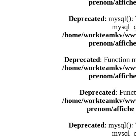
prenom/affich
Deprecated
: mysql():
mysql_q
/home/workteamkv/www
prenom/affich
Deprecated
: Function 
/home/workteamkv/www
prenom/affich
Deprecated
: Funct
/home/workteamkv/www
prenom/affich
Deprecated
: mysql():
mysql_q