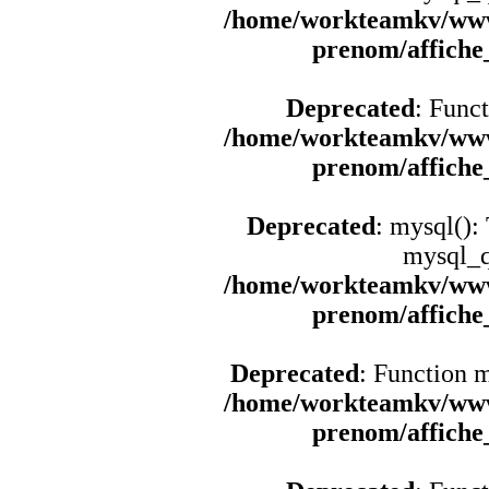
/home/workteamkv/www
prenom/affich
Deprecated
: Funct
/home/workteamkv/www
prenom/affich
Deprecated
: mysql():
mysql_q
/home/workteamkv/www
prenom/affich
Deprecated
: Function 
/home/workteamkv/www
prenom/affich