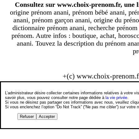
Consultez sur
www.choix-prenom.fr
, une 
origine prénom anani, prénom bébé anani, pré
anani, prénom garçon anani, origine du préno
dictionnaire prénom anani, recherche prénom
prénom. Autre infos : boutique, achat, horos
anani. Touvez la description du prénom anan
pr
+(c) www.choix-prenom.
L’administrateur désire collecter certaines informations relatives à votre
savoir plus, vous pouvez consulter notre page dédiée à
la vie privée
.
Si vous ne désirez pas partager ces informations avec nous, veuillez cliq
Si vous enclenchez l’option “Do Not Track” (“Ne pas me cibler”) sur votre
Refuser
Accepter