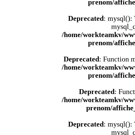
prenom/affich
Deprecated
: mysql():
mysql_q
/home/workteamkv/www
prenom/affich
Deprecated
: Function 
/home/workteamkv/www
prenom/affich
Deprecated
: Funct
/home/workteamkv/www
prenom/affich
Deprecated
: mysql():
mysql_q