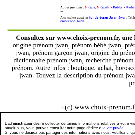
Kaba
Kabeli
Kabibi
Kadia
Autres prénoms :
,
,
,
...
fonds écran Jwan
Jwan
A consultez aussi les
. Tél
emoticone Jwan
.
Consultez sur
www.choix-prenom.fr
, une
origine prénom jwan, prénom bébé jwan, pré
jwan, prénom garçon jwan, origine du préno
dictionnaire prénom jwan, recherche prénom
prénom. Autre infos : boutique, achat, horos
jwan. Touvez la description du prénom jwa
pr
+(c) www.choix-prenom.
L’administrateur désire collecter certaines informations relatives à votre
savoir plus, vous pouvez consulter notre page dédiée à
la vie privée
.
Si vous ne désirez pas partager ces informations avec nous, veuillez cliq