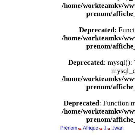
/home/workteamkv/www
prenom/affich
Deprecated
: Funct
/home/workteamkv/www
prenom/affich
Deprecated
: mysql():
mysql_q
/home/workteamkv/www
prenom/affich
Deprecated
: Function 
/home/workteamkv/www
prenom/affich
Prénom
Afrique
J
Jwan