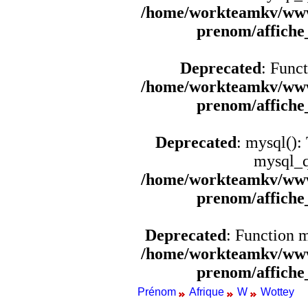
/home/workteamkv/www
prenom/affich
Deprecated
: Funct
/home/workteamkv/www
prenom/affich
Deprecated
: mysql():
mysql_q
/home/workteamkv/www
prenom/affich
Deprecated
: Function 
/home/workteamkv/www
prenom/affich
Prénom
Afrique
W
Wottey