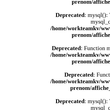
prenom/affich
Deprecated
: mysql():
mysql_q
/home/workteamkv/www
prenom/affich
Deprecated
: Function 
/home/workteamkv/www
prenom/affich
Deprecated
: Funct
/home/workteamkv/www
prenom/affich
Deprecated
: mysql():
mysql_q