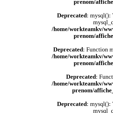
prenom/affich
Deprecated
: mysql():
mysql_q
/home/workteamkv/www
prenom/affich
Deprecated
: Function 
/home/workteamkv/www
prenom/affich
Deprecated
: Funct
/home/workteamkv/www
prenom/affich
Deprecated
: mysql():
mysql_q