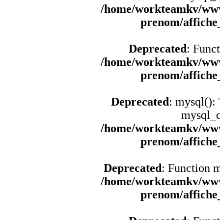
/home/workteamkv/www
prenom/affich
Deprecated
: Funct
/home/workteamkv/www
prenom/affich
Deprecated
: mysql():
mysql_q
/home/workteamkv/www
prenom/affich
Deprecated
: Function 
/home/workteamkv/www
prenom/affich