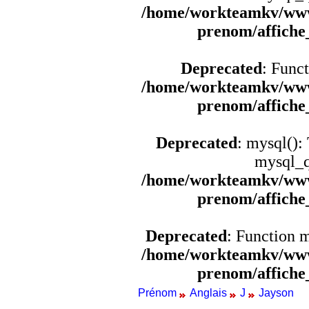
/home/workteamkv/www
prenom/affich
Deprecated
: Funct
/home/workteamkv/www
prenom/affich
Deprecated
: mysql():
mysql_q
/home/workteamkv/www
prenom/affich
Deprecated
: Function 
/home/workteamkv/www
prenom/affich
Prénom
Anglais
J
Jayson