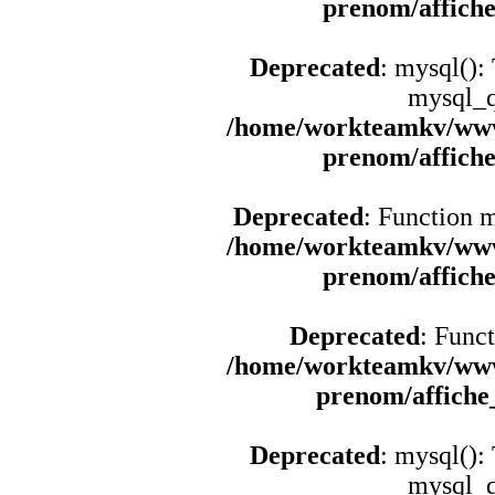
prenom/affich
Deprecated
: mysql():
mysql_q
/home/workteamkv/www
prenom/affich
Deprecated
: Function 
/home/workteamkv/www
prenom/affich
Deprecated
: Funct
/home/workteamkv/www
prenom/affich
Deprecated
: mysql():
mysql_q