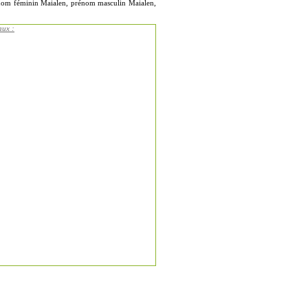
rénom féminin Maialen, prénom masculin Maialen,
aux :