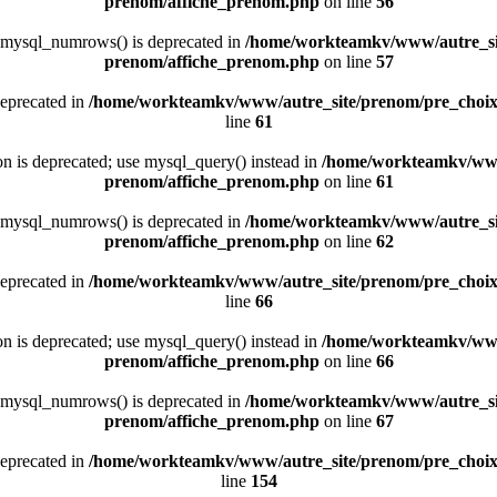
prenom/affiche_prenom.php
on line
56
 mysql_numrows() is deprecated in
/home/workteamkv/www/autre_si
prenom/affiche_prenom.php
on line
57
deprecated in
/home/workteamkv/www/autre_site/prenom/pre_choi
line
61
ion is deprecated; use mysql_query() instead in
/home/workteamkv/www
prenom/affiche_prenom.php
on line
61
 mysql_numrows() is deprecated in
/home/workteamkv/www/autre_si
prenom/affiche_prenom.php
on line
62
deprecated in
/home/workteamkv/www/autre_site/prenom/pre_choi
line
66
ion is deprecated; use mysql_query() instead in
/home/workteamkv/www
prenom/affiche_prenom.php
on line
66
 mysql_numrows() is deprecated in
/home/workteamkv/www/autre_si
prenom/affiche_prenom.php
on line
67
deprecated in
/home/workteamkv/www/autre_site/prenom/pre_choi
line
154