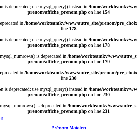
ion is deprecated; use mysql_query() instead in
/home/workteamkv/www
prenom/affiche_prenom.php
on line
154
deprecated in
/home/workteamkv/www/autre_site/prenom/pre_choi
line
178
ion is deprecated; use mysql_query() instead in
/home/workteamkv/www
prenom/affiche_prenom.php
on line
178
 mysql_numrows() is deprecated in
/home/workteamkv/www/autre_si
prenom/affiche_prenom.php
on line
179
deprecated in
/home/workteamkv/www/autre_site/prenom/pre_choi
line
230
ion is deprecated; use mysql_query() instead in
/home/workteamkv/www
prenom/affiche_prenom.php
on line
230
 mysql_numrows() is deprecated in
/home/workteamkv/www/autre_si
prenom/affiche_prenom.php
on line
231
en
Prénom Maialen