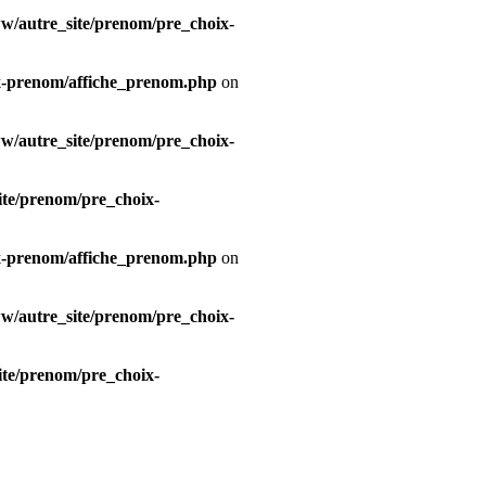
/autre_site/prenom/pre_choix-
x-prenom/affiche_prenom.php
on
/autre_site/prenom/pre_choix-
te/prenom/pre_choix-
x-prenom/affiche_prenom.php
on
/autre_site/prenom/pre_choix-
te/prenom/pre_choix-