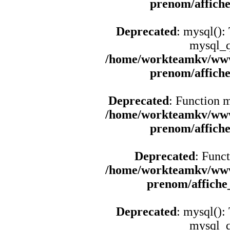
prenom/affich
Deprecated
: mysql():
mysql_q
/home/workteamkv/www
prenom/affich
Deprecated
: Function 
/home/workteamkv/www
prenom/affich
Deprecated
: Funct
/home/workteamkv/www
prenom/affich
Deprecated
: mysql():
mysql_q