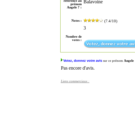
référence au
Balavoine
prénom
Angele ? :
(7.4/10)
Notes :
3
Nombre de
votes :
Votez, donnez votre avis
sur ce prénom
Angele
Pas encore d'avis.
Liens commerciaux :