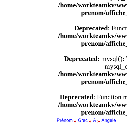
/home/workteamkv/www
prenom/affich
Deprecated
: Funct
/home/workteamkv/www
prenom/affich
Deprecated
: mysql():
mysql_q
/home/workteamkv/www
prenom/affich
Deprecated
: Function 
/home/workteamkv/www
prenom/affich
Prénom
Grec
A
Angele