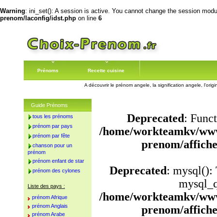
Warning
: ini_set(): A session is active. You cannot change the session module
prenom/laconfig/idst.php
on line
6
Prénoms
Recette cuisine
A découvrir le prénom angele, la signification angele, l'or
Guide Prénoms
Deprecated
: Funct
tous les prénoms
prénom par pays
/home/workteamkv/www
prénom par fête
prenom/affich
chanson pour un
prénom
prénom enfant de star
Deprecated
: mysql():
prénom des cylones
mysql_q
Liste des pays :
/home/workteamkv/www
prénom Afrique
prénom Anglais
prenom/affich
prénom Arabe