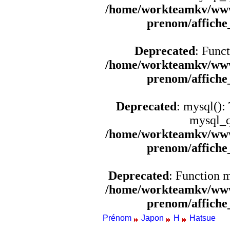
/home/workteamkv/www
prenom/affich
Deprecated
: Funct
/home/workteamkv/www
prenom/affich
Deprecated
: mysql():
mysql_q
/home/workteamkv/www
prenom/affich
Deprecated
: Function 
/home/workteamkv/www
prenom/affich
Prénom
Japon
H
Hatsue