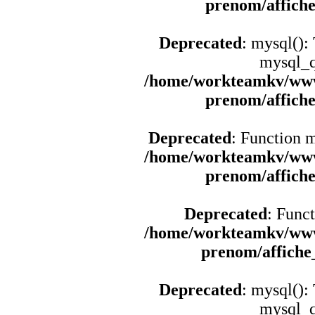
prenom/affich
Deprecated
: mysql():
mysql_q
/home/workteamkv/www
prenom/affich
Deprecated
: Function 
/home/workteamkv/www
prenom/affich
Deprecated
: Funct
/home/workteamkv/www
prenom/affich
Deprecated
: mysql():
mysql_q