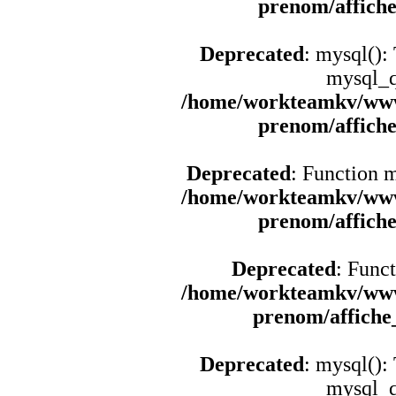
prenom/affich
Deprecated
: mysql():
mysql_q
/home/workteamkv/www
prenom/affich
Deprecated
: Function 
/home/workteamkv/www
prenom/affich
Deprecated
: Funct
/home/workteamkv/www
prenom/affich
Deprecated
: mysql():
mysql_q