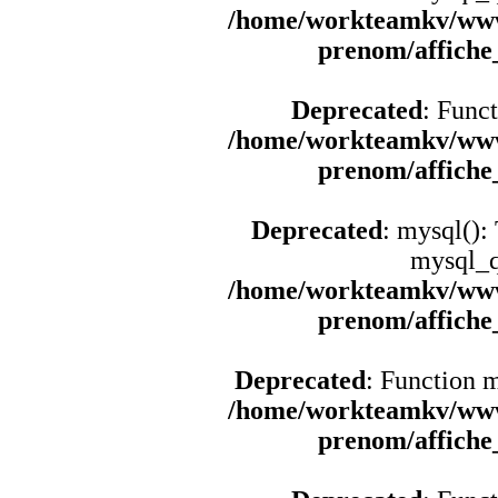
/home/workteamkv/www
prenom/affich
Deprecated
: Funct
/home/workteamkv/www
prenom/affich
Deprecated
: mysql():
mysql_q
/home/workteamkv/www
prenom/affich
Deprecated
: Function 
/home/workteamkv/www
prenom/affich