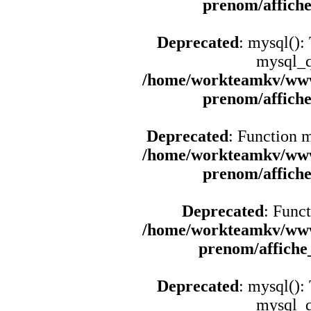
prenom/affich
Deprecated
: mysql():
mysql_q
/home/workteamkv/www
prenom/affich
Deprecated
: Function 
/home/workteamkv/www
prenom/affich
Deprecated
: Funct
/home/workteamkv/www
prenom/affich
Deprecated
: mysql():
mysql_q