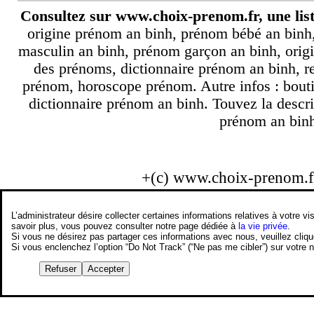
Consultez sur
www.choix-prenom.fr
, une li
origine prénom an binh, prénom bébé an binh
masculin an binh, prénom garçon an binh, origi
des prénoms, dictionnaire prénom an binh, 
prénom, horoscope prénom. Autre infos : bout
dictionnaire prénom an binh. Touvez la descr
prénom an binh.
+(c) www.choix-prenom.
L’administrateur désire collecter certaines informations relatives à votre
savoir plus, vous pouvez consulter notre page dédiée à
la vie privée
.
Si vous ne désirez pas partager ces informations avec nous, veuillez cliq
Si vous enclenchez l’option “Do Not Track” (“Ne pas me cibler”) sur votre
Refuser
Accepter