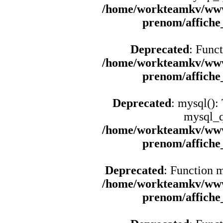
/home/workteamkv/www
prenom/affich
Deprecated
: Funct
/home/workteamkv/www
prenom/affich
Deprecated
: mysql():
mysql_q
/home/workteamkv/www
prenom/affich
Deprecated
: Function 
/home/workteamkv/www
prenom/affich