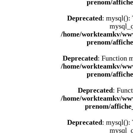
prenom/affich
Deprecated
: mysql():
mysql_q
/home/workteamkv/www
prenom/affich
Deprecated
: Function 
/home/workteamkv/www
prenom/affich
Deprecated
: Funct
/home/workteamkv/www
prenom/affich
Deprecated
: mysql():
mysql_q