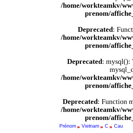
/home/workteamkv/www
prenom/affich
Deprecated
: Funct
/home/workteamkv/www
prenom/affich
Deprecated
: mysql():
mysql_q
/home/workteamkv/www
prenom/affich
Deprecated
: Function 
/home/workteamkv/www
prenom/affich
Prénom
Vietnam
C
Cau