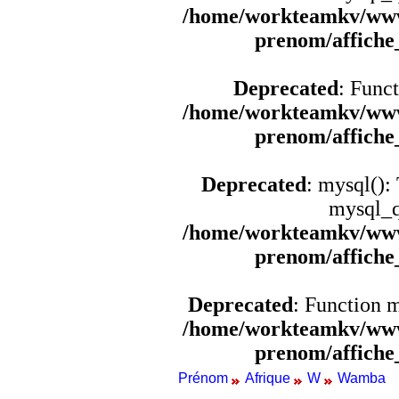
/home/workteamkv/www
prenom/affich
Deprecated
: Funct
/home/workteamkv/www
prenom/affich
Deprecated
: mysql():
mysql_q
/home/workteamkv/www
prenom/affich
Deprecated
: Function 
/home/workteamkv/www
prenom/affich
Prénom
Afrique
W
Wamba