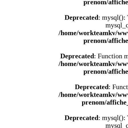
prenom/affich
Deprecated
: mysql():
mysql_q
/home/workteamkv/www
prenom/affich
Deprecated
: Function 
/home/workteamkv/www
prenom/affich
Deprecated
: Funct
/home/workteamkv/www
prenom/affich
Deprecated
: mysql():
mysql_q