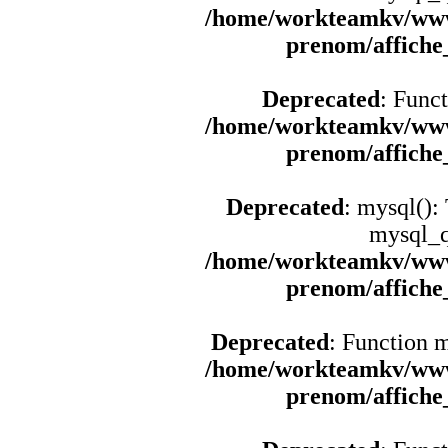
/home/workteamkv/www
prenom/affich
Deprecated
: Funct
/home/workteamkv/www
prenom/affich
Deprecated
: mysql():
mysql_q
/home/workteamkv/www
prenom/affich
Deprecated
: Function 
/home/workteamkv/www
prenom/affich