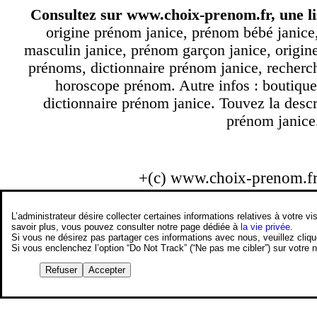
Consultez sur
www.choix-prenom.fr
, une l
origine prénom janice, prénom bébé janice
masculin janice, prénom garçon janice, origine
prénoms, dictionnaire prénom janice, recher
horoscope prénom. Autre infos : boutique
dictionnaire prénom janice. Touvez la descr
prénom janice.
+(c) www.choix-prenom.f
L’administrateur désire collecter certaines informations relatives à votre
savoir plus, vous pouvez consulter notre page dédiée à
la vie privée
.
Si vous ne désirez pas partager ces informations avec nous, veuillez cliq
Si vous enclenchez l’option “Do Not Track” (“Ne pas me cibler”) sur votre
Refuser
Accepter