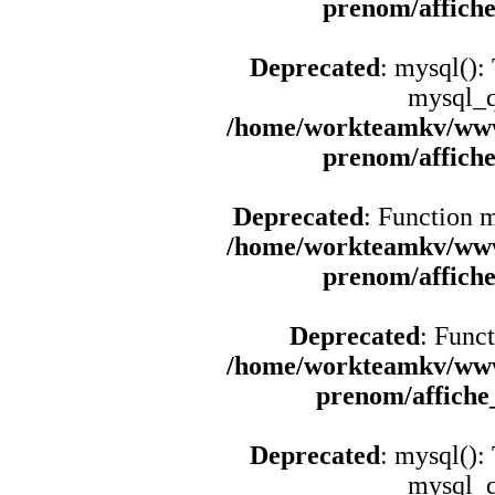
prenom/affich
Deprecated
: mysql():
mysql_q
/home/workteamkv/www
prenom/affich
Deprecated
: Function 
/home/workteamkv/www
prenom/affich
Deprecated
: Funct
/home/workteamkv/www
prenom/affich
Deprecated
: mysql():
mysql_q