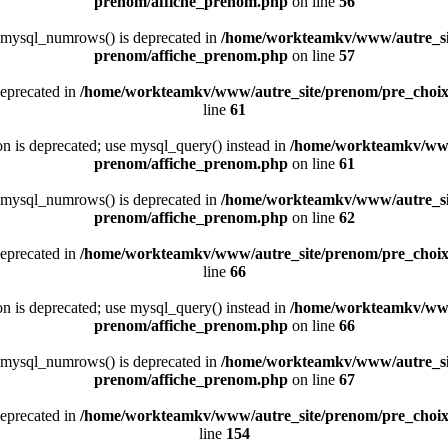
prenom/affiche_prenom.php
on line
56
 mysql_numrows() is deprecated in
/home/workteamkv/www/autre_si
prenom/affiche_prenom.php
on line
57
deprecated in
/home/workteamkv/www/autre_site/prenom/pre_choi
line
61
ion is deprecated; use mysql_query() instead in
/home/workteamkv/www
prenom/affiche_prenom.php
on line
61
 mysql_numrows() is deprecated in
/home/workteamkv/www/autre_si
prenom/affiche_prenom.php
on line
62
deprecated in
/home/workteamkv/www/autre_site/prenom/pre_choi
line
66
ion is deprecated; use mysql_query() instead in
/home/workteamkv/www
prenom/affiche_prenom.php
on line
66
 mysql_numrows() is deprecated in
/home/workteamkv/www/autre_si
prenom/affiche_prenom.php
on line
67
deprecated in
/home/workteamkv/www/autre_site/prenom/pre_choi
line
154